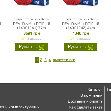
Нагревательный кабель
Нагревательный кабель
8
DEVI Deviflex DTIP-18
DEVI Deviflex DTIP-18
(140F1241) 37m
(140F1242) 44m
3591 грн
4040 грн
В наличии
В наличии
Купить
Купить
1
2
3
4
вывести все
Каталог
Тв
О компании
Доставка и оплата
ния и комплектующих
Как сделать заказ