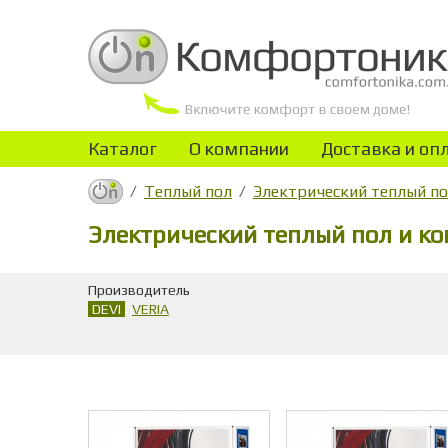
Каталог
О компании
Доставка и оп
Теплый пол
Электрический теплый п
Электрический теплый пол и к
Производитель
DEVI
VERIA