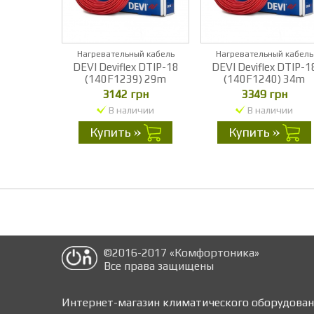
Нагревательный кабель
Нагревательный кабель
DEVI Deviflex DTIP-18
DEVI Deviflex DTIP-1
(140F1239) 29m
(140F1240) 34m
3142 грн
3349 грн
В наличии
В наличии
Купить
Купить
©2016-2017 «Комфортоника»
Все права защищены
магазин
Интернет-магазин климатического оборудова
климатического