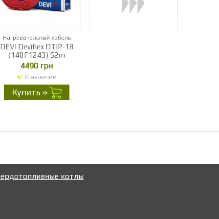
Нагревательный кабель
DEVI Deviflex DTIP-18
(140F1243) 52m
4490 грн
В наличии
Купить
ердотопливные котлы