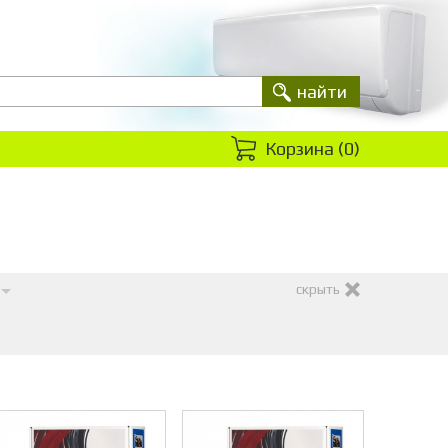
Корзина (
0
)
скрыть