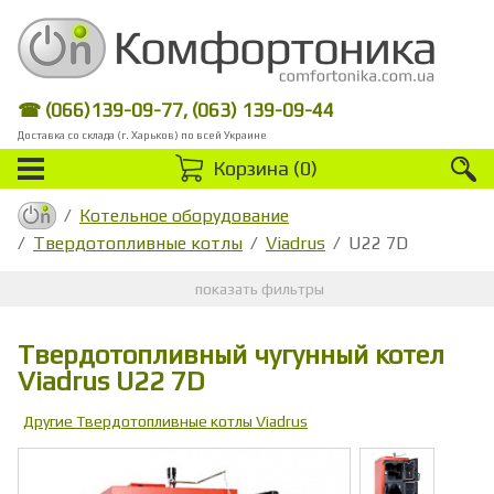
☎ (066)139-09-77, (063) 139-09-44
Доставка со склада (г. Харьков) по всей Украине
Корзина (
0
)
Котельное оборудование
Твердотопливные котлы
Viadrus
U22 7D
показать фильтры
Твердотопливный чугунный котел
Viadrus U22 7D
Другие Твердотопливные котлы Viadrus