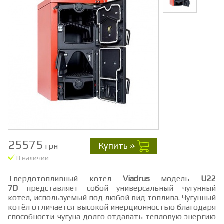
25575
Купить
грн
В наличии
Твердотопливный котёл
Viadrus
модель
U22
7D
представляет собой универсальный чугунный
котёл, используемый под любой вид топлива. Чугунный
котёл отличается высокой инерционностью благодаря
способности чугуна долго отдавать тепловую энергию