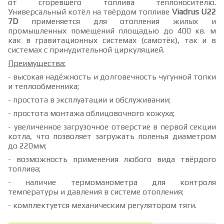
от сгоревшего топлива теплоносителю.
Универсальный котёл на твёрдом топливе
Viadrus U22
7D
применяется для отопления жилых и
промышленных помещений площадью до 400 кв. м
как в гравитационных системах (самотёк), так и в
системах с принудительной циркуляцией.
Преимущества:
- высокая надёжность и долговечность чугунной топки
и теплообменника;
- простота в эксплуатации и обслуживании;
- простота монтажа облицовочного кожуха;
- увеличенное загрузочное отверстие в первой секции
котла, что позволяет загружать поленья диаметром
до 220мм;
- возможность применения любого вида твёрдого
топлива;
- наличие термоманометра для контроля
температуры и давления в системе отопления;
- комплектуется механическим регулятором тяги.