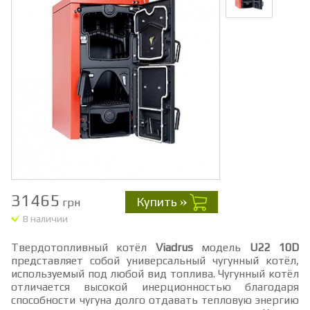
31465
Купить
грн
В наличии
Твердотопливный котёл
Viadrus
модель
U22 10D
представляет собой универсальный чугунный котёл,
используемый под любой вид топлива. Чугунный котёл
отличается высокой инерционностью благодаря
способности чугуна долго отдавать тепловую энергию