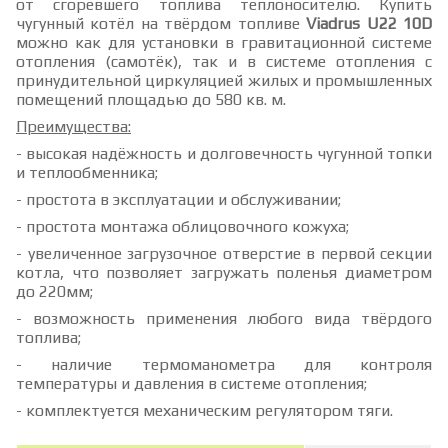
от сгоревшего топлива теплоносителю. Купить
чугунный котёл на твёрдом топливе
Viadrus U22 10D
можно как для установки в гравитационной системе
отопления (самотёк), так и в системе отопления с
принудительной циркуляцией жилых и промышленных
помещений площадью до 580 кв. м.
Преимущества:
- высокая надёжность и долговечность чугунной топки
и теплообменника;
- простота в эксплуатации и обслуживании;
- простота монтажа облицовочного кожуха;
- увеличенное загрузочное отверстие в первой секции
котла, что позволяет загружать поленья диаметром
до 220мм;
- возможность применения любого вида твёрдого
топлива;
- наличие термоманометра для контроля
температуры и давления в системе отопления;
- комплектуется механическим регулятором тяги.