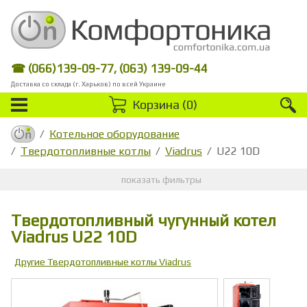
☎ (066)139-09-77, (063) 139-09-44
Доставка со склада (г. Харьков) по всей Украине
Корзина (
0
)
Котельное оборудование
Твердотопливные котлы
Viadrus
U22 10D
показать фильтры
Твердотопливный чугунный котел
Viadrus U22 10D
Другие Твердотопливные котлы Viadrus