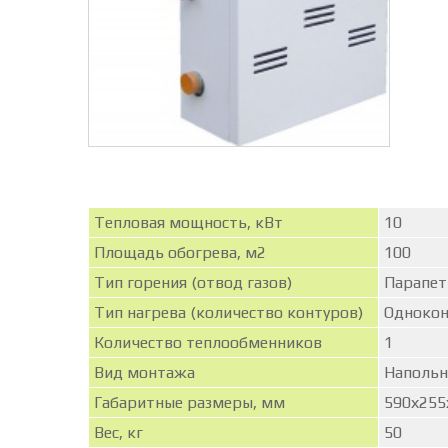
Тепловая мощность, кВт
10
Площадь обогрева, м2
100
Тип горения (отвод газов)
Парапе
Тип нагрева (количество контуров)
Однокон
Количество теплообменников
1
Вид монтажа
Наполь
Габаритные размеры, мм
590х255
Вес, кг
50