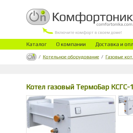
Каталог
О компании
Доставка и оп
Котельное оборудование
Газовые ко
Котел газовый ТермоБар КСГС-1