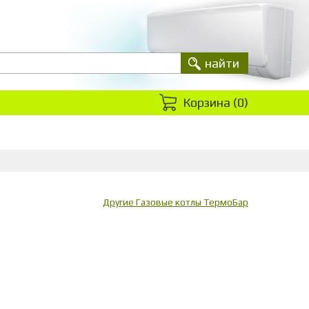
Корзина (
0
)
Другие Газовые котлы ТермоБар