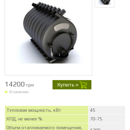
14200
Купить
грн
В наличии
Тепловая мощность, кВт
45
КПД, не менее %
70-75
Объем отапливаемого помещения,