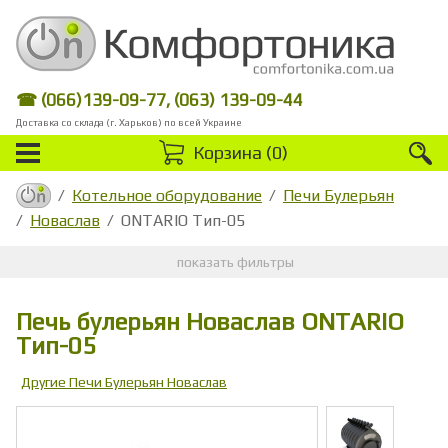
☎ (066)139-09-77, (063) 139-09-44
Доставка со склада (г. Харьков) по всей Украине
Корзина (
0
)
Котельное оборудование
Печи Булерьян
Новаслав
ONTARIO Тип-05
показать фильтры
Печь булерьян Новаслав ONTARIO
Тип-05
Другие Печи Булерьян Новаслав